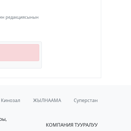
инин редакциясынын
Кинозал
ЖЫЛНААМА
Суперстан
ры,
КОМПАНИЯ ТУУРАЛУУ