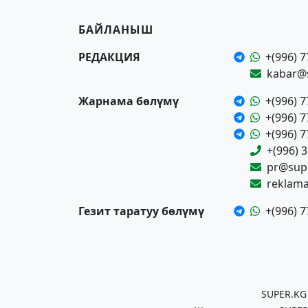
БАЙЛАНЫШ
РЕДАКЦИЯ
+(996) 7
kabar@
Жарнама бөлүмү
+(996) 7
+(996) 7
+(996) 7
+(996) 
pr@supe
reklam
Гезит таратуу бөлүмү
+(996) 7
SUPER.KG