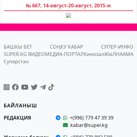
№ 667, 14-август-20-август, 2015-ж
БАШКЫ БЕТ
СОҢКУ КАБАР
СУПЕР-ИНФО
SUPER.KG ВИДЕО
МЕДИА-ПОРТАЛ
Кинозал
ЖЫЛНААМА
Суперстан
БАЙЛАНЫШ
РЕДАКЦИЯ
+(996) 779 47 39 39
kabar@super.kg