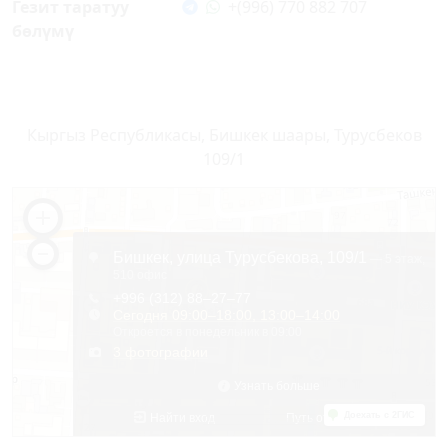
Гезит таратуу
+(996) 770 882 707
бөлүмү
Кыргыз Республикасы, Бишкек шаары, Турусбеков
109/1