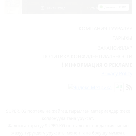
КОМПАНИЯ ТУУРАЛУУ
ТАРЫХЫ
ВАКАНСИЯЛАР
ПОЛИТИКА КОНФИДЕНЦИАЛЬНОСТИ
ИНФОРМАЦИЯ О РЕКЛАМЕ
Privacy Policy
SUPER.KG порталына жайгаштырылган материалдар жеке
колдонууда гана уруксат.
Жалпыга таратуу SUPER.KG порталынын редакциясынын
жазуу түрүндөгү уруксаты менен гана болушу мүмкүн.