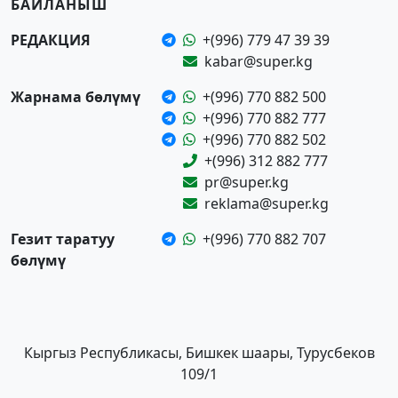
БАЙЛАНЫШ
РЕДАКЦИЯ
+(996) 779 47 39 39
kabar@super.kg
Жарнама бөлүмү
+(996) 770 882 500
+(996) 770 882 777
+(996) 770 882 502
+(996) 312 882 777
pr@super.kg
reklama@super.kg
Гезит таратуу
+(996) 770 882 707
бөлүмү
Кыргыз Республикасы, Бишкек шаары, Турусбеков
109/1