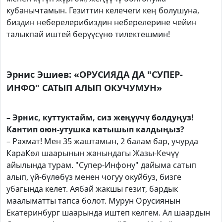
кубанычтамын. Гезиттин келечеги кең болушуна,
биздин неберелерибиздин неберелерине чейин
талыкпай иштей берүүсүнө тилектешмин!
Эрнис Эшиев: «ОРУСИЯДА ДА "СУПЕР-
ИНФО" САТЫП АЛЫП ОКУЧУМУН»
– Эрнис, куттуктайм, сиз жеңүүчү болдуңуз!
Кантип оюн-утушка катышып калдыңыз?
– Рахмат! Мен 35 жаштамын, 2 балам бар, учурда
КараКөл шаарынын жанындагы Жазы-Кечүү
айылында турам. "Супер-Инфону" дайыма сатып
алып, үй-бүлөбүз менен чогуу окуйбуз, бизге
убагында келет. Аябай жакшы гезит, бардык
маалыматты тапса болот. Мурун Орусиянын
Екатеринбург шаарында иштеп келгем. Ал шаардын