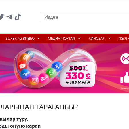
SUPER.KG ВИДЕО
МЕДИА-ПОРТАЛ
КИНОЗАЛ
ЖЫЛ
ЛАРЫНАН ТАРАГАНБЫ?
кылар түрү.
ды өңүнө карап