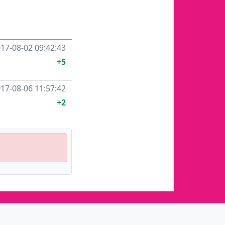
17-08-02 09:42:43
+5
17-08-06 11:57:42
+2