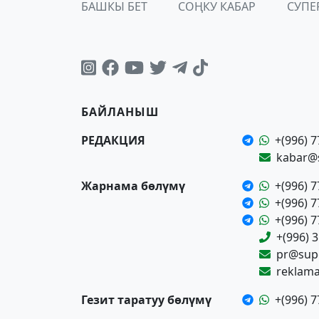
БАШКЫ БЕТ
СОҢКУ КАБАР
СУПЕ
БАЙЛАНЫШ
РЕДАКЦИЯ
+(996) 7
kabar@
Жарнама бөлүмү
+(996) 7
+(996) 7
+(996) 7
+(996) 
pr@supe
reklam
Гезит таратуу бөлүмү
+(996) 7