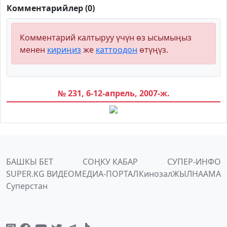
Комментарийлер (0)
Комментарий калтыруу үчүн өз ысымыңыз
менен
кириңиз
же
каттоодон
өтүңүз.
№ 231, 6-12-апрель, 2007-ж.
БАШКЫ БЕТ
СОҢКУ КАБАР
СУПЕР-ИНФО
SUPER.KG ВИДЕО
МЕДИА-ПОРТАЛ
Кинозал
ЖЫЛНААМА
Суперстан