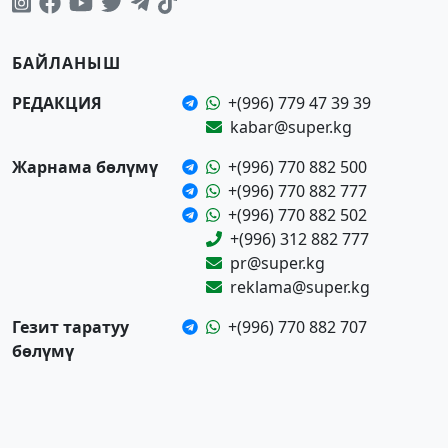
БАЙЛАНЫШ
РЕДАКЦИЯ
+(996) 779 47 39 39
kabar@super.kg
Жарнама бөлүмү
+(996) 770 882 500
+(996) 770 882 777
+(996) 770 882 502
+(996) 312 882 777
pr@super.kg
reklama@super.kg
Гезит таратуу
+(996) 770 882 707
бөлүмү