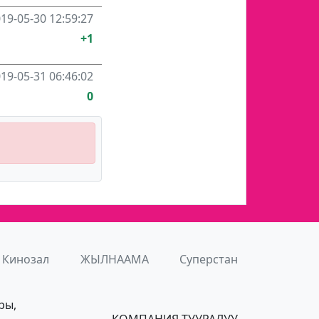
19-05-30 12:59:27
+1
19-05-31 06:46:02
0
Кинозал
ЖЫЛНААМА
Суперстан
ры,