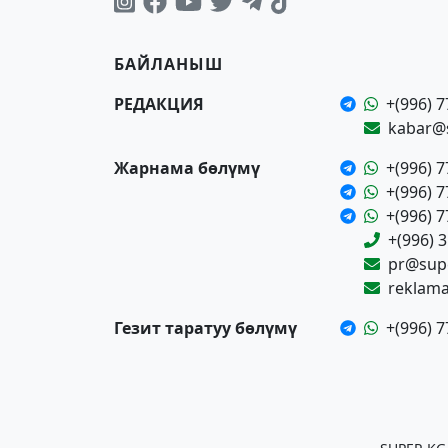
БАЙЛАНЫШ
РЕДАКЦИЯ
+(996) 7
kabar@
Жарнама бөлүмү
+(996) 7
+(996) 7
+(996) 7
+(996) 
pr@supe
reklam
Гезит таратуу бөлүмү
+(996) 7