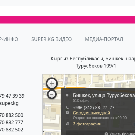
Р-ИНФО
SUPER.KG ВИДЕО
МЕДИА-ПОРТАЛ
Кыргыз Республикасы, Бишкек шаа
Турусбеков 109/1
79 47 39 39
super.kg
70 882 500
70 882 777
70 882 502