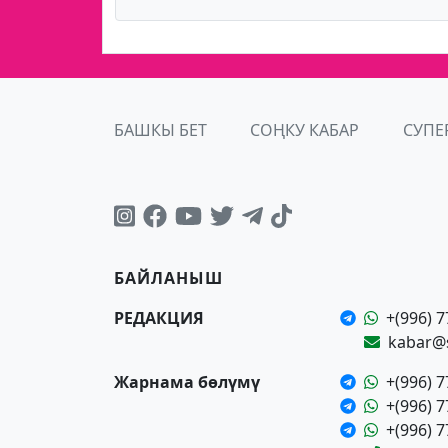
БАШКЫ БЕТ
СОҢКУ КАБАР
СУПЕ
БАЙЛАНЫШ
РЕДАКЦИЯ
+(996) 7
kabar@
Жарнама бөлүмү
+(996) 7
+(996) 7
+(996) 7