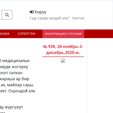
Кирүү
Сыр сөзүм кандай эле?
Каттоо
НААМА
СУПЕРСТАН
ИНФОРМАЦИЯ О РЕКЛАМЕ
№ 938, 26-ноябрь-2-
декабрь,2020-ж.
20 медициналык
анерде жогорку
йлоп тапкан
 жараша ар бир
ак, майлар сары,
илет. Ошондой эле
дү жүргүзүп