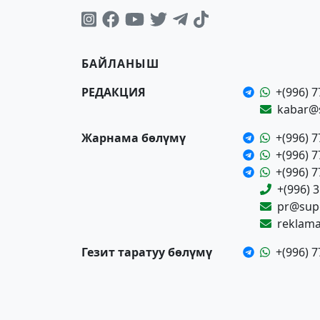
БАЙЛАНЫШ
РЕДАКЦИЯ
+(996) 7
kabar@
Жарнама бөлүмү
+(996) 7
+(996) 7
+(996) 7
+(996) 
pr@supe
reklam
Гезит таратуу бөлүмү
+(996) 7