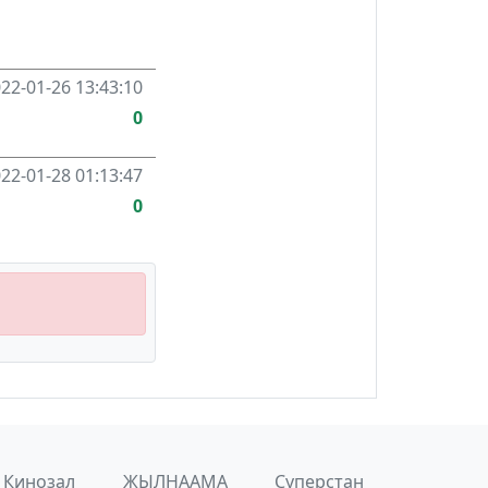
22-01-26 13:43:10
0
22-01-28 01:13:47
0
Кинозал
ЖЫЛНААМА
Суперстан