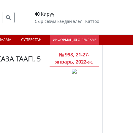
Кирүү
Сыр сөзүм кандай эле?
Каттоо
НААМА
СУПЕРСТАН
ИНФОРМАЦИЯ О РЕКЛАМЕ
№ 998, 21-27-
ЗА ТААП, 5
январь, 2022-ж.