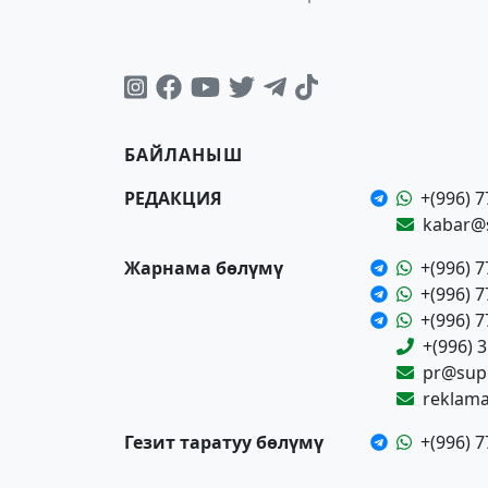
БАЙЛАНЫШ
РЕДАКЦИЯ
+(996) 7
kabar@
Жарнама бөлүмү
+(996) 7
+(996) 7
+(996) 7
+(996) 
pr@supe
reklam
Гезит таратуу бөлүмү
+(996) 7