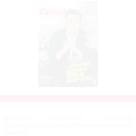
БАШКЫ БЕТ
СОҢКУ КАБАР
СУПЕР-ИНФО
SUPER.KG ВИДЕО
МЕДИА-ПОРТАЛ
Кинозал
ЖЫЛНААМА
Суперстан