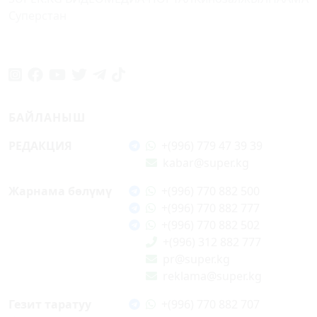
Суперстан
БАЙЛАНЫШ
РЕДАКЦИЯ
+(996) 779 47 39 39
kabar@super.kg
Жарнама бөлүмү
+(996) 770 882 500
+(996) 770 882 777
+(996) 770 882 502
+(996) 312 882 777
pr@super.kg
reklama@super.kg
Гезит таратуу
+(996) 770 882 707