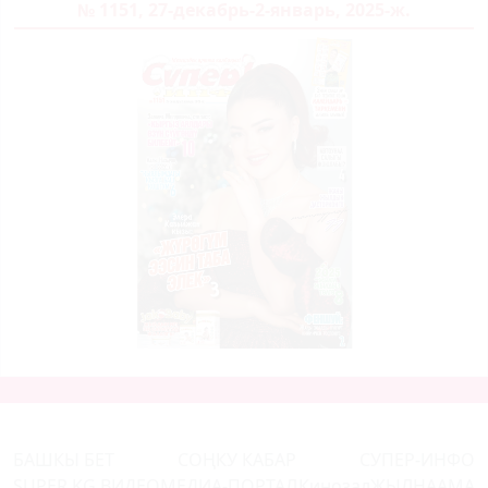
№ 1151, 27-декабрь-2-январь, 2025-ж.
БАШКЫ БЕТ
СОҢКУ КАБАР
СУПЕР-ИНФО
SUPER.KG ВИДЕО
МЕДИА-ПОРТАЛ
Кинозал
ЖЫЛНААМА