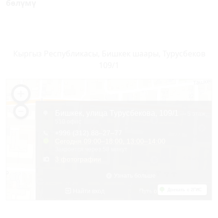
бөлүмү
Кыргыз Республикасы, Бишкек шаары, Турусбеков
109/1