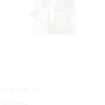
БАШКЫ БЕТ
СОҢКУ КАБАР
СУПЕР-ИНФО
SUPER.KG ВИДЕО
МЕДИА-ПОРТАЛ
Кинозал
ЖЫЛНААМА
Суперстан
БАЙЛАНЫШ