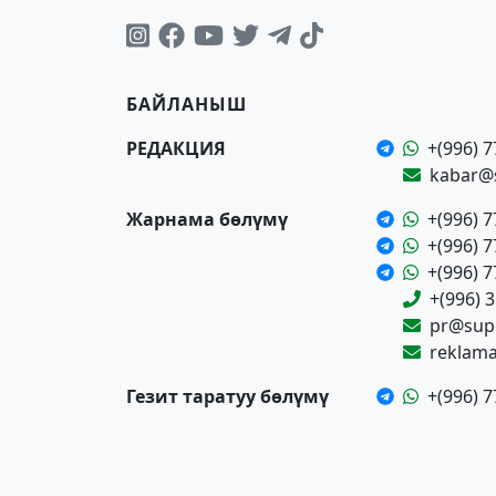
БАЙЛАНЫШ
РЕДАКЦИЯ
+(996) 7
kabar@
Жарнама бөлүмү
+(996) 7
+(996) 7
+(996) 7
+(996) 
pr@supe
reklam
Гезит таратуу бөлүмү
+(996) 7