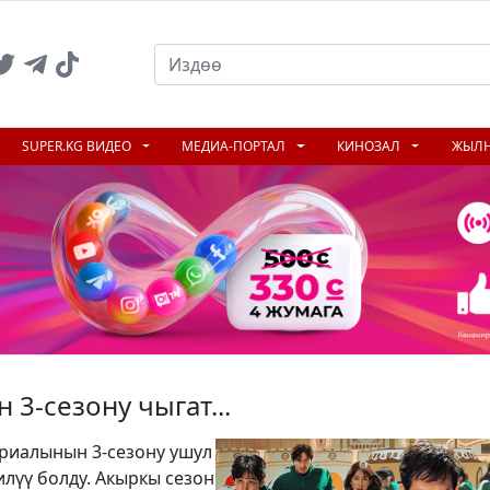
SUPER.KG ВИДЕО
МЕДИА-ПОРТАЛ
КИНОЗАЛ
ЖЫЛ
3-сезону чыгат...
ериалынын 3-сезону ушул
лүү болду. Акыркы сезон