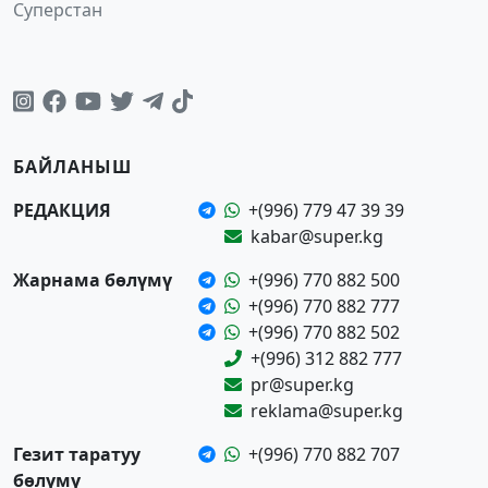
Суперстан
БАЙЛАНЫШ
РЕДАКЦИЯ
+(996) 779 47 39 39
kabar@super.kg
Жарнама бөлүмү
+(996) 770 882 500
+(996) 770 882 777
+(996) 770 882 502
+(996) 312 882 777
pr@super.kg
reklama@super.kg
Гезит таратуу
+(996) 770 882 707
бөлүмү