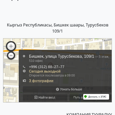
Кыргыз Республикасы, Бишкек шаары, Турусбеков
109/1
КОМПАНИЯ ТУУРАЛУУ