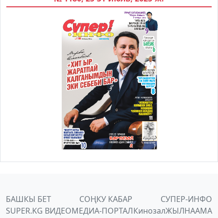
БАШКЫ БЕТ
СОҢКУ КАБАР
СУПЕР-ИНФО
SUPER.KG ВИДЕО
МЕДИА-ПОРТАЛ
Кинозал
ЖЫЛНААМА