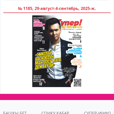
№ 1185, 29-август-4-сентябрь, 2025-ж.
БАШКЫ БЕТ
СОҢКУ КАБАР
СУПЕР-ИНФО