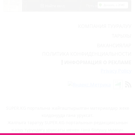
КОМПАНИЯ ТУУРАЛУУ
ТАРЫХЫ
ВАКАНСИЯЛАР
ПОЛИТИКА КОНФИДЕНЦИАЛЬНОСТИ
ИНФОРМАЦИЯ О РЕКЛАМЕ
Privacy Policy
SUPER.KG порталына жайгаштырылган материалдар жеке
колдонууда гана уруксат.
Жалпыга таратуу SUPER.KG порталынын редакциясынын
жазуу түрүндөгү уруксаты менен гана болушу мүмкүн.