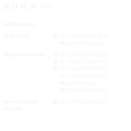
БАЙЛАНЫШ
РЕДАКЦИЯ
+(996) 779 47 39 39
kabar@super.kg
Жарнама бөлүмү
+(996) 770 882 500
+(996) 770 882 777
+(996) 770 882 502
+(996) 312 882 777
pr@super.kg
reklama@super.kg
Гезит таратуу
+(996) 770 882 707
бөлүмү