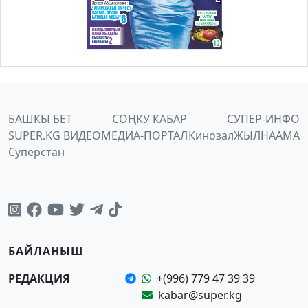
БАШКЫ БЕТ
СОҢКУ КАБАР
СУПЕР-ИНФО
SUPER.KG ВИДЕО
МЕДИА-ПОРТАЛ
Кинозал
ЖЫЛНААМА
Суперстан
БАЙЛАНЫШ
РЕДАКЦИЯ
+(996) 779 47 39 39
kabar@super.kg