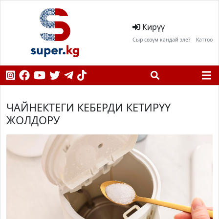
Кирүү
Сыр сөзүм кандай эле?
Каттоо
ЧАЙНЕКТЕГИ КЕБЕРДИ КЕТИРҮҮ
ЖОЛДОРУ