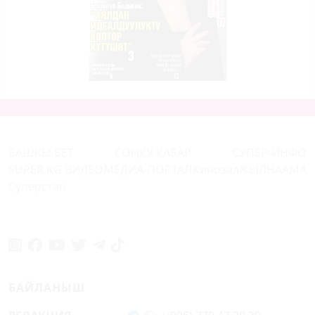
БАШКЫ БЕТ
СОҢКУ КАБАР
СУПЕР-ИНФО
SUPER.KG ВИДЕО
МЕДИА-ПОРТАЛ
Кинозал
ЖЫЛНААМА
Суперстан
БАЙЛАНЫШ