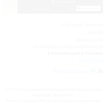
КОМПАНИЯ ТУУРАЛУУ
ТАРЫХЫ
ВАКАНСИЯЛАР
ПОЛИТИКА КОНФИДЕНЦИАЛЬНОСТИ
ИНФОРМАЦИЯ О РЕКЛАМЕ
Privacy Policy
SUPER.KG порталына жайгаштырылган материалдар жеке
колдонууда гана уруксат.
Жалпыга таратуу SUPER.KG порталынын редакциясынын