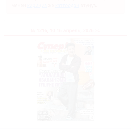
менен
кириңиз
же
каттоодон
өтүңүз.
№ 1216, 10-16-апрель, 2026-ж.