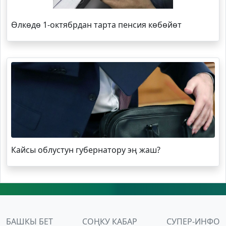
Өлкөдө 1-октябрдан тарта пенсия көбөйөт
Кайсы облустун губернатору эң жаш?
БАШКЫ БЕТ
СОҢКУ КАБАР
СУПЕР-ИНФО