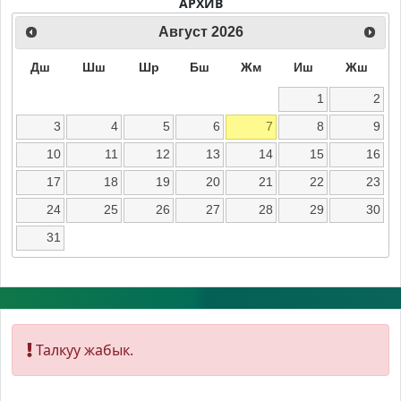
АРХИВ
Август
2026
Дш
Шш
Шр
Бш
Жм
Иш
Жш
1
2
3
4
5
6
7
8
9
10
11
12
13
14
15
16
17
18
19
20
21
22
23
24
25
26
27
28
29
30
31
Талкуу жабык.