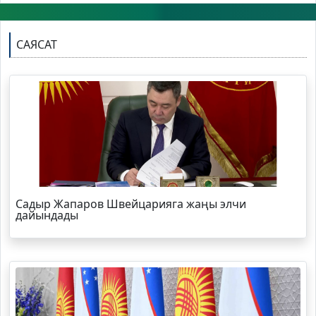
САЯСАТ
Садыр Жапаров Швейцарияга жаңы элчи
дайындады