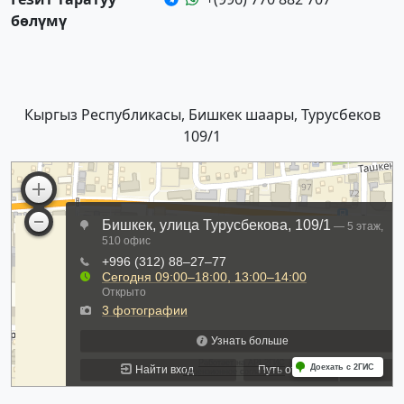
бөлүмү
Кыргыз Республикасы, Бишкек шаары, Турусбеков
109/1