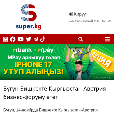
Кирүү
Сыр сөзүм кандай эле?
Каттоо
Бүгүн Бишкекте Кыргызстан-Австрия
бизнес-форуму өтөт
Бүгүн, 14-ноябрда Бишкекте Кыргызстан-Австрия