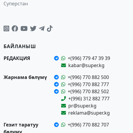
Суперстан
БАЙЛАНЫШ
РЕДАКЦИЯ
+(996) 779 47 39 39
kabar@super.kg
Жарнама бөлүмү
+(996) 770 882 500
+(996) 770 882 777
+(996) 770 882 502
+(996) 312 882 777
pr@super.kg
reklama@super.kg
Гезит таратуу
+(996) 770 882 707
бөлүмү