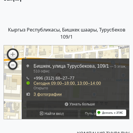
Кыргыз Республикасы, Бишкек шаары, Турусбеков
109/1