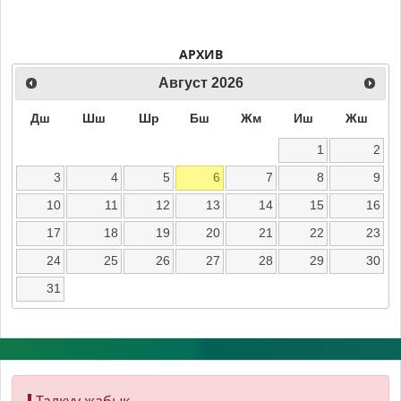
АРХИВ
Август
2026
Дш
Шш
Шр
Бш
Жм
Иш
Жш
1
2
3
4
5
6
7
8
9
10
11
12
13
14
15
16
17
18
19
20
21
22
23
24
25
26
27
28
29
30
31