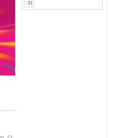
31
94