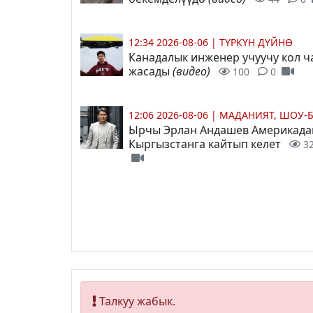
12:34 2026-08-06
|
ТҮРКҮН ДҮЙНӨ
Канадалык инженер учуучу кол ч
жасады
(видео)
100
0
12:06 2026-08-06
|
МАДАНИЯТ, ШОУ-
Ырчы Эрлан Андашев Америкада
Кыргызстанга кайтып келет
3
Талкуу жабык.