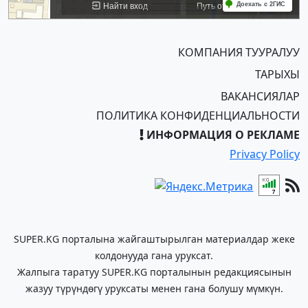
КОМПАНИЯ ТУУРАЛУУ
ТАРЫХЫ
ВАКАНСИЯЛАР
ПОЛИТИКА КОНФИДЕНЦИАЛЬНОСТИ
ИНФОРМАЦИЯ О РЕКЛАМЕ
Privacy Policy
SUPER.KG порталына жайгаштырылган материалдар жеке
колдонууда гана уруксат.
Жалпыга таратуу SUPER.KG порталынын редакциясынын
жазуу түрүндөгү уруксаты менен гана болушу мүмкүн.