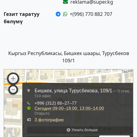
reklama@super.kg
Гезит таратуу
+(996) 770 882 707
бөлүмү
Кыргыз Республикасы, Бишкек шаары, Турусбеков
109/1