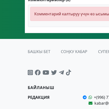
Комментарий калтыруу үчүн өз ысым
БАШКЫ БЕТ
СОҢКУ КАБАР
СУПЕ
БАЙЛАНЫШ
РЕДАКЦИЯ
+(996) 7
kabar@