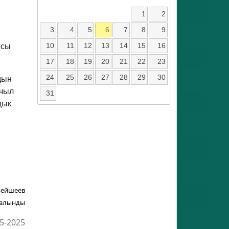
1
2
3
4
5
6
7
8
9
10
11
12
13
14
15
16
ясы
17
18
19
20
21
22
23
24
25
26
27
28
29
30
дын
ачыл
31
дык
Бейшеев
 алынды
5-2025