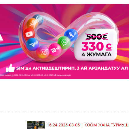
16:24 2026-08-06
|
КООМ ЖАНА ТУРМУШ