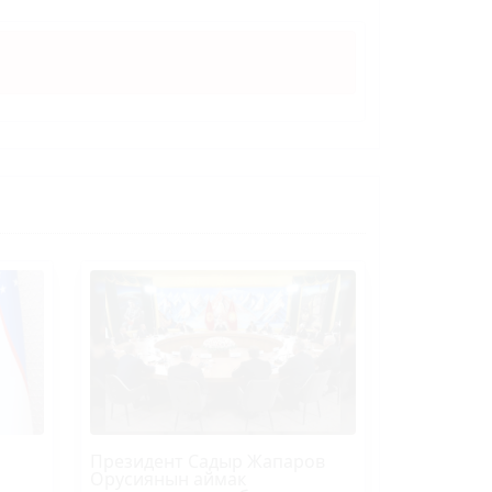
Президент Садыр Жапаров
Орусиянын аймак