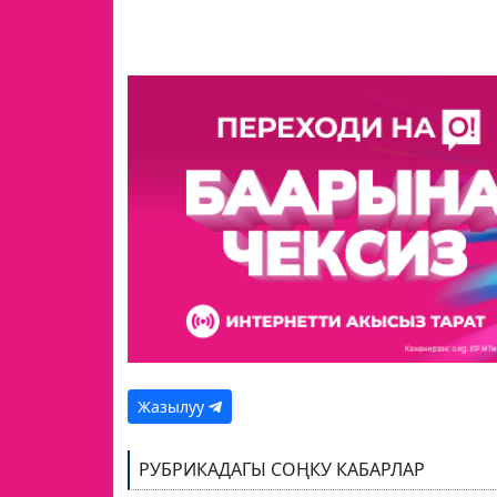
Жазылуу
РУБРИКАДАГЫ СОҢКУ КАБАРЛАР