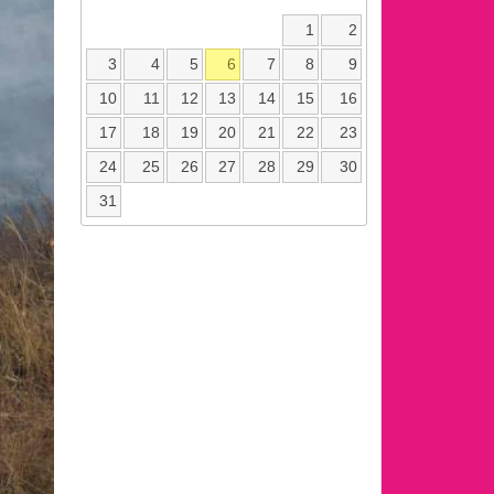
1
2
3
4
5
6
7
8
9
10
11
12
13
14
15
16
17
18
19
20
21
22
23
24
25
26
27
28
29
30
31
ext