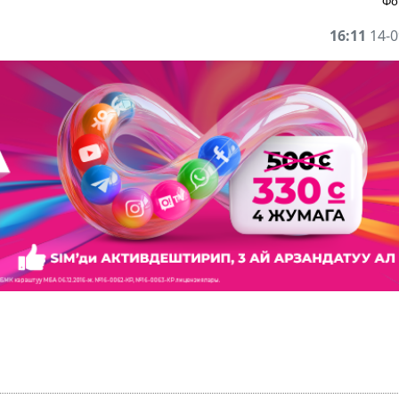
Фо
16:11
14-0