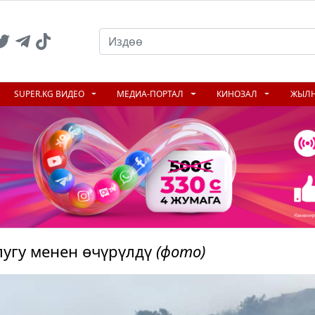
SUPER.KG ВИДЕО
МЕДИА-ПОРТАЛ
КИНОЗАЛ
ЖЫЛ
лугу менен өчүрүлдү
(фото)