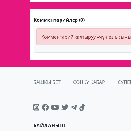
Комментарийлер (0)
Комментарий калтыруу үчүн өз ысым
БАШКЫ БЕТ
СОҢКУ КАБАР
СУПЕ
БАЙЛАНЫШ