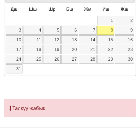
Дш
Шш
Шр
Бш
Жм
Иш
Жш
1
2
3
4
5
6
7
8
9
10
11
12
13
14
15
16
17
18
19
20
21
22
23
24
25
26
27
28
29
30
31
Талкуу жабык.