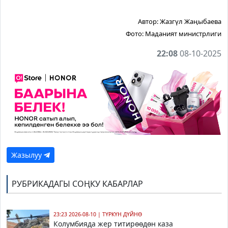
Автор:
Жазгүл Жаңыбаева
Фото:
Маданият министрлиги
22:08
08-10-2025
Жазылуу
РУБРИКАДАГЫ СОҢКУ КАБАРЛАР
23:23 2026-08-10
|
ТҮРКҮН ДҮЙНӨ
Колумбияда жер титирөөдөн каза