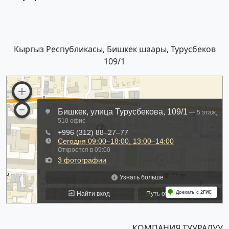
Кыргыз Республикасы, Бишкек шаары, Турусбеков
109/1
КОМПАНИЯ ТУУРАЛУУ