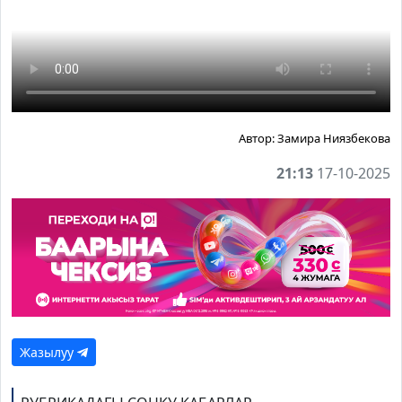
Автор:
Замира Ниязбекова
21:13
17-10-2025
Жазылуу