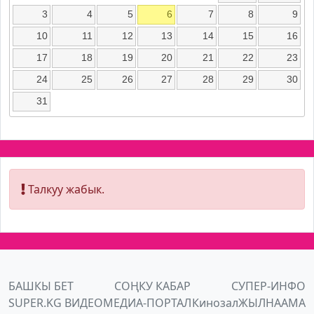
3
4
5
6
7
8
9
10
11
12
13
14
15
16
17
18
19
20
21
22
23
24
25
26
27
28
29
30
31
Талкуу жабык.
БАШКЫ БЕТ
СОҢКУ КАБАР
СУПЕР-ИНФО
SUPER.KG ВИДЕО
МЕДИА-ПОРТАЛ
Кинозал
ЖЫЛНААМА