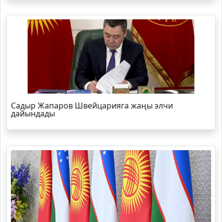
Садыр Жапаров Швейцарияга жаңы элчи
дайындады