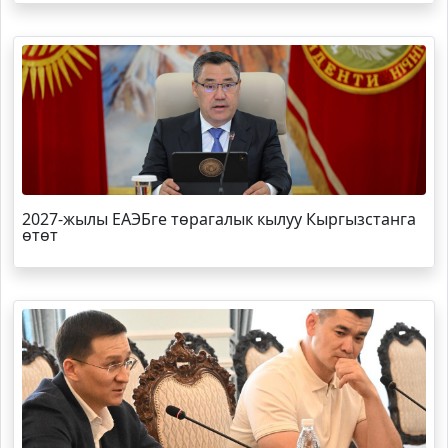
2027-жылы ЕАЭБге төрагалык кылуу Кыргызстанга
өтөт