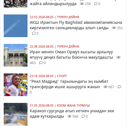
жайга айландырылууда
259
0
22:53 2026-08-05
|
ТҮРКҮН ДҮЙНӨ
АКШ Ирактын Fly Baghdad авиакомпаниясына
киргизилген санкцияларды алып салды
352
0
22:38 2026-08-05
|
ТҮРКҮН ДҮЙНӨ
Иран менен Оман Ормуз кысыгы аркылуу
өтүүчү деңиз багыты боюнча макулдашты
463
0
22:18 2026-08-05
|
СПОРТ
"Реал Мадрид" тарыхындагы эң кымбат
трансферди ишке ашырууга жакын
667
0
21:35 2026-08-05
|
КООМ ЖАНА ТУРМУШ
Каракол суусунда агып кеткен унаадан эки
адам куткарылды
566
0