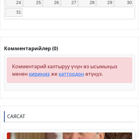
24
25
26
27
28
29
30
31
Комментарийлер (0)
Комментарий калтыруу үчүн өз ысымыңыз
менен
кириңиз
же
каттоодон
өтүңүз.
САЯСАТ