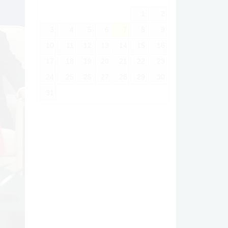
1
2
3
4
5
6
7
8
9
10
11
12
13
14
15
16
17
18
19
20
21
22
23
24
25
26
27
28
29
30
31
ext