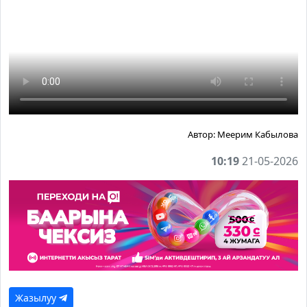
Автор:
Меерим Кабылова
10:19
21-05-2026
Жазылуу