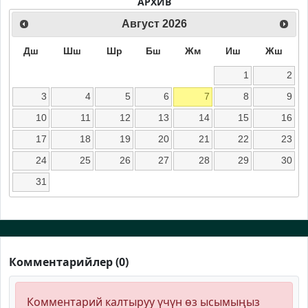
АРХИВ
Август
2026
Дш
Шш
Шр
Бш
Жм
Иш
Жш
1
2
3
4
5
6
7
8
9
10
11
12
13
14
15
16
17
18
19
20
21
22
23
24
25
26
27
28
29
30
31
Комментарийлер (0)
Комментарий калтыруу үчүн өз ысымыңыз