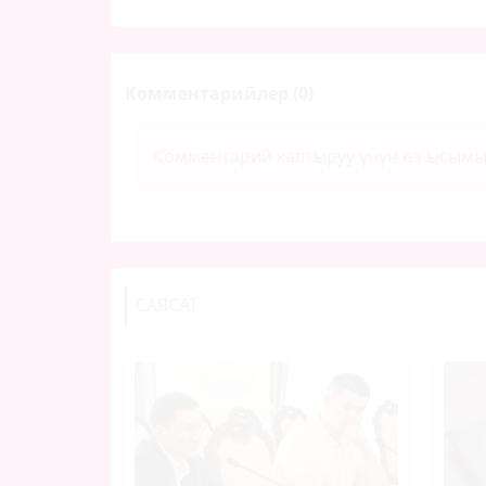
Комментарийлер (0)
Комментарий калтыруу үчүн өз ысым
САЯСАТ