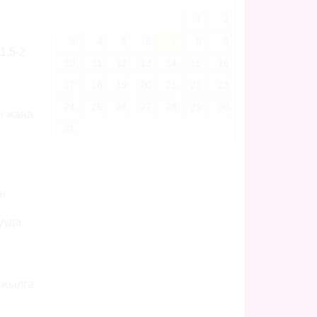
1
2
3
4
5
6
7
8
9
1,5-2
10
11
12
13
14
15
16
-
17
18
19
20
21
22
23
24
25
26
27
28
29
30
н жана
31
н.
ууда.
-жылга