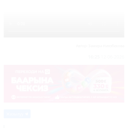
Автор:
Замира Ниязбекова
16:25
12-06-2026
Жазылуу