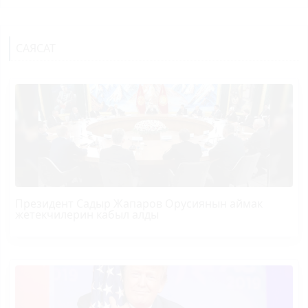
САЯСАТ
Президент Садыр Жапаров Орусиянын аймак
жетекчилерин кабыл алды