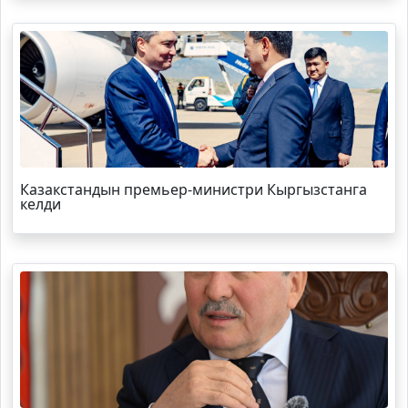
Казакстандын премьер-министри Кыргызстанга
келди