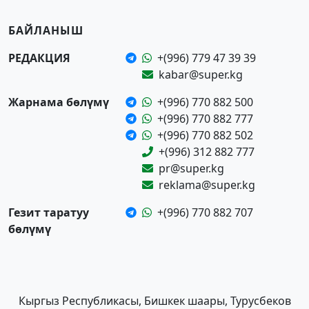
БАЙЛАНЫШ
РЕДАКЦИЯ
+(996) 779 47 39 39
kabar@super.kg
Жарнама бөлүмү
+(996) 770 882 500
+(996) 770 882 777
+(996) 770 882 502
+(996) 312 882 777
pr@super.kg
reklama@super.kg
Гезит таратуу
+(996) 770 882 707
бөлүмү
Кыргыз Республикасы, Бишкек шаары, Турусбеков