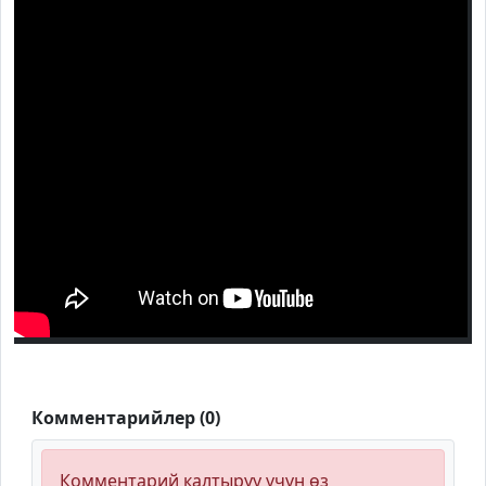
Комментарийлер (0)
Комментарий калтыруу үчүн өз