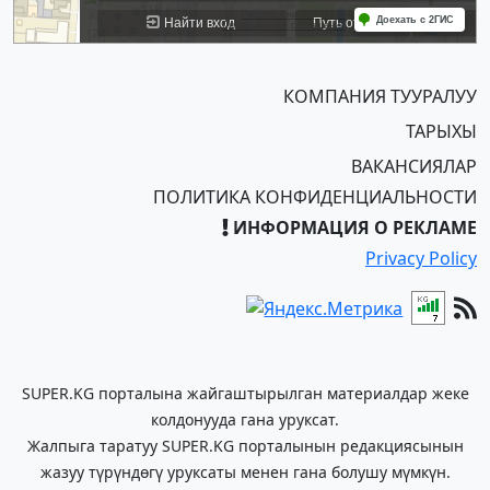
КОМПАНИЯ ТУУРАЛУУ
ТАРЫХЫ
ВАКАНСИЯЛАР
ПОЛИТИКА КОНФИДЕНЦИАЛЬНОСТИ
ИНФОРМАЦИЯ О РЕКЛАМЕ
Privacy Policy
SUPER.KG порталына жайгаштырылган материалдар жеке
колдонууда гана уруксат.
Жалпыга таратуу SUPER.KG порталынын редакциясынын
жазуу түрүндөгү уруксаты менен гана болушу мүмкүн.