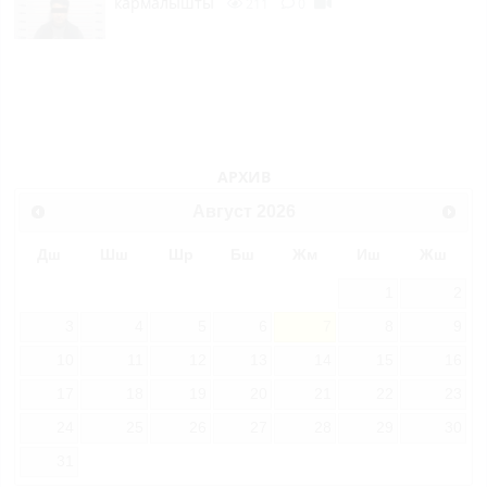
кармалышты
211
0
АРХИВ
Август
2026
Дш
Шш
Шр
Бш
Жм
Иш
Жш
1
2
3
4
5
6
7
8
9
10
11
12
13
14
15
16
17
18
19
20
21
22
23
24
25
26
27
28
29
30
31