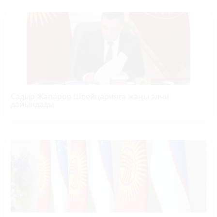
Садыр Жапаров Швейцарияга жаңы элчи
дайындады