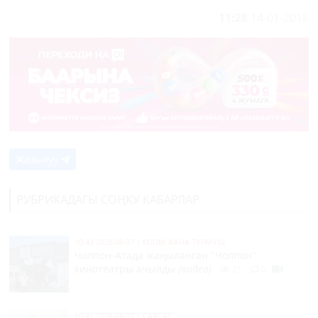
11:28
14-01-2018
Жазылуу
РУБРИКАДАГЫ СОҢКУ КАБАРЛАР
10:43 2026-08-07
|
КООМ ЖАНА ТУРМУШ
Чолпон-Атада жаңыланган "Чолпон"
кинотеатры ачылды
(видео)
21
0
10:41 2026-08-07
|
САЯСАТ