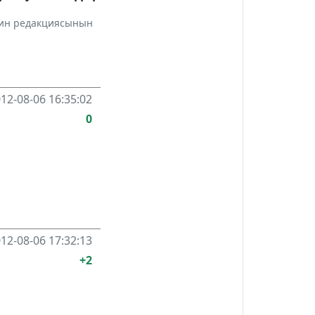
инин редакциясынын
12-08-06 16:35:02
0
12-08-06 17:32:13
+2