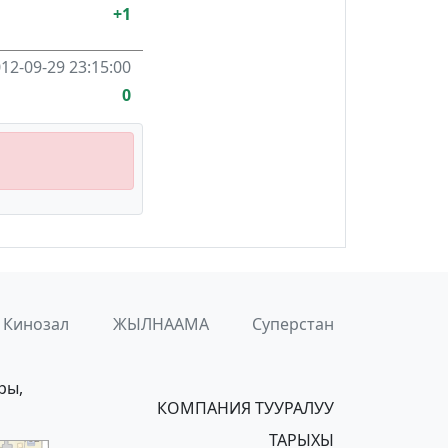
+1
12-09-29 23:15:00
0
Кинозал
ЖЫЛНААМА
Суперстан
ры,
КОМПАНИЯ ТУУРАЛУУ
ТАРЫХЫ