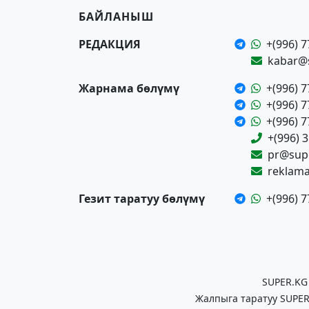
БАЙЛАНЫШ
РЕДАКЦИЯ
+(996) 7
kabar@
Жарнама бөлүмү
+(996) 7
+(996) 7
+(996) 7
+(996) 
pr@supe
reklam
Гезит таратуу бөлүмү
+(996) 7
SUPER.KG
Жалпыга таратуу SUPER