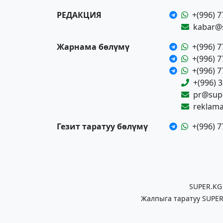
РЕДАКЦИЯ
+(996) 7
kabar@
Жарнама бөлүмү
+(996) 7
+(996) 7
+(996) 7
+(996) 
pr@supe
reklam
Гезит таратуу бөлүмү
+(996) 7
SUPER.KG
Жалпыга таратуу SUPER