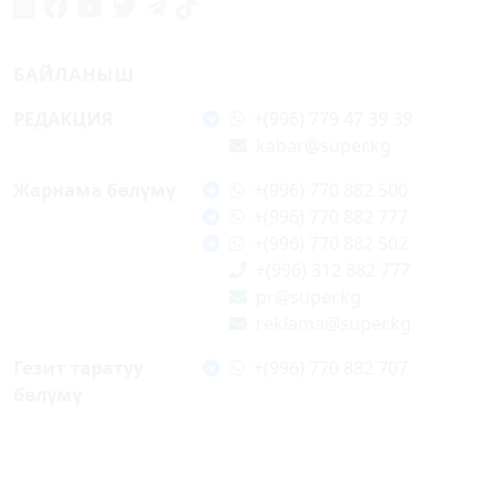
БАЙЛАНЫШ
РЕДАКЦИЯ
+(996) 779 47 39 39
kabar@super.kg
Жарнама бөлүмү
+(996) 770 882 500
+(996) 770 882 777
+(996) 770 882 502
+(996) 312 882 777
pr@super.kg
reklama@super.kg
Гезит таратуу
+(996) 770 882 707
бөлүмү